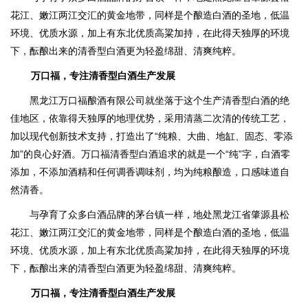
花江、嫩江两江交汇的黄金地带，同样是个酿造白酒的圣地，低温
环境、优质水源，加上有东北优质高粱加持，在此得天独厚的环境
下，酝酿出来的清香型白酒更为轻盈绵甜、清爽纯粹。
万口福，专注清香型白酒生产发展
黑龙江万口福酿酒有限公司就坐落于这个生产清香型白酒的绝
佳地区，依靠得天独厚的地理优势，采用清蒸二次清的传统工艺，
加以现代创新技术支持，打造出了“纯粮、大曲、地缸、固态、零添
加”的良心好酒。万口福清香型白酒追求的就是一个“纯”字，白酒零
添加，不添加酒精和任何调香调味剂，均为纯粮酿造，口感味道自
然清香。
与孕育了众多白酒品牌的茅台镇一样，地处黑龙江省肇源县松
花江、嫩江两江交汇的黄金地带，同样是个酿造白酒的圣地，低温
环境、优质水源，加上有东北优质高粱加持，在此得天独厚的环境
下，酝酿出来的清香型白酒更为轻盈绵甜、清爽纯粹。
万口福，专注清香型白酒生产发展