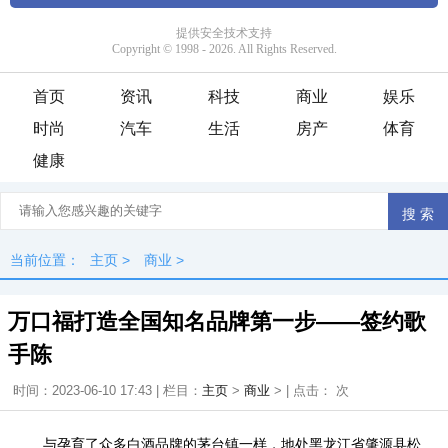
首页
资讯
科技
商业
娱乐
时尚
汽车
生活
房产
体育
健康
当前位置：
主页
>
商业
>
万口福打造全国知名品牌第一步——签约歌
手陈
时间：2023-06-10 17:43 | 栏目：
主页
>
商业
> | 点击：
次
与孕育了众多白酒品牌的茅台镇一样，地处黑龙江省肇源县松