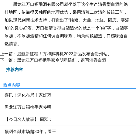
黑龙江万口福酿酒有限公司就坐落于这个生产清香型白酒的绝
佳地区，依靠得天独厚的地理优势，采用清蒸二次清的传统工艺，
加以现代创新技术支持，打造出了“纯粮、大曲、地缸、固态、零添
加”的良心好酒。万口福清香型白酒追求的就是一个“纯”字，白酒零
添加，不添加酒精和任何调香调味剂，均为纯粮酿造，口感味道自
然清香。
上一篇：
启航新征程！方和麻将机2023新品发布会贵州站、
下一篇：
黑龙江万口福携手家乡明星陈红，谱写清香白酒
推荐内容
热点内容
喜讯！深化布局丨家好万
黑龙江万口福携手家乡明
【今日名人故事】 周泓：
预测金融市场超30年，看王