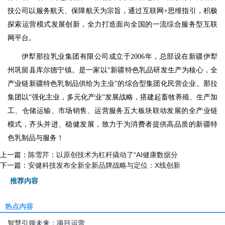
技公司以服务航天、保障航天为宗旨，通过互联网+思维指引，积极
探索运营模式发展创新，全力打造面向全国的一流综合服务型互联
网平台。
伊犁那拉乳业集团有限公司成立于2006年，总部设在新疆伊犁
州巩留县库尔德宁镇。是一家以“新疆特色乳品研发生产为核心，全
产业链新疆特色乳制品供给为主业”的综合型集团化民营企业。那拉
集团以“强化主业，多元化产业”发展战略，搭建起畜牧养殖、生产加
工、仓储运输、市场销售、运营服务五大板块联动发展的全产业链
模式，齐头并进、稳健发展，致力于为消费者提供高品质的新疆特
色乳制品与服务！
上一篇：
陈雪芹：以原创技术为杠杆撬动了“AI健康数据分
下一篇：
安健科技发布全新全新品牌战略与定位：X线创新
推荐内容
热点内容
智慧引领未来：项目运营