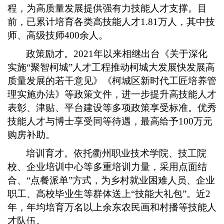
程，为高质量发展提供强有力技能人才支撑。目
前，已累计培育各类高技能人才1.81万人，其中技
师、高级技师400余人。
政策励才。2021年以来相继出台《关于深化
实施“聚智柯城”人才工程推动柯城大发展快发展高
质量发展的若干意见》《柯城区新时代工匠培养管
理实施办法》等政策文件，进一步提升高技能人才
表彰、津贴、平台建设等多项政策享受标准。优秀
技能人才与博士享受同等待遇，最高给予100万元
购房补助。
培训育才。依托衢州职业技术学院、技工院
校、企业培训中心等多重培训力量，采用点面结
合、“点餐派单”方式，为乡村就业困难人员、企业
职工、高校毕业生等群体送上“技能大礼包”。近2
年，年均培育万名以上余东农民画和村播等技能人
才队伍。