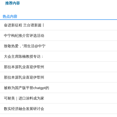
推荐内容
热点内容
奋进新征程 兰台谱新篇丨
中宁枸杞推介官评选活动
致敬热爱，“用生活@中宁
大会主席陈楠教授专访：
那拉本源乳业喜迎伊犁州
那拉本源乳业喜迎伊犁州
被称为国产版平替chatgpt的
可耐美｜进口涂料成为家
数实经济融合发展研讨会