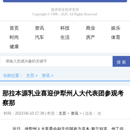
首页
资讯
科技
商业
娱乐
时尚
汽车
生活
房产
体育
健康
当前位置：
主页
>
资讯
>
那拉本源乳业喜迎伊犁州人大代表团参观考
察那
时间：2023-06-10 17:38 | 栏目：
主页
>
资讯
> | 点击：
次
近日，伊犁州人大常委会副主任阿布力克木·努兰别克，州工信