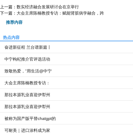
上一篇：
数实经济融合发展研讨会在京举行
下一篇：
大会主席陈楠教授专访：赋能肾脏病学融合，跨
推荐内容
热点内容
奋进新征程 兰台谱新篇丨
中宁枸杞推介官评选活动
致敬热爱，“用生活@中宁
大会主席陈楠教授专访：
那拉本源乳业喜迎伊犁州
那拉本源乳业喜迎伊犁州
被称为国产版平替chatgpt的
可耐美｜进口涂料成为家