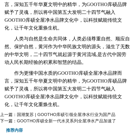
言，深知五千年华夏文明中的精华，为GOOTHO库硕品牌
赋予了灵魂，所以将中国第五大发明二十四节气融入
GOOTHO库硕全屋净水品牌文化中，以科技赋能传统文
化，让千年文化重焕生机。
人类与自然是生命共同体，人类必须尊重自然、顺应自
然、保护自然，黄河作为中华民族文明的源头，滋生了无数
的中华文明，
二十四节气就起源于黄河流域,是古代中国劳
动人民长期经验的积累和智慧的结晶。
作为更懂中国水质的GOOTHO库硕全屋净水品牌而
言，深知五千年华夏文明中的精华，为GOOTHO库硕品牌
赋予了灵魂，所以将中国第五大发明二十四节气融入
GOOTHO库硕全屋净水品牌文化中，以科技赋能传统文
化，让千年文化重焕生机。
上一篇：
国潮复苏 | GOOTHO库硕引领全屋净水行业为国产品
下一篇：
GOOTHO库硕全新一代水灵系列全屋净水产品加速了
推荐内容