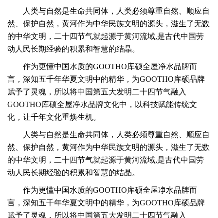
人类与自然是生命共同体，人类必须尊重自然、顺应自
然、保护自然，黄河作为中华民族文明的源头，滋生了无数
的中华文明，
二十四节气就起源于黄河流域,是古代中国劳
动人民长期经验的积累和智慧的结晶。
作为更懂中国水质的GOOTHO库硕全屋净水品牌而
言，深知五千年华夏文明中的精华，为GOOTHO库硕品牌
赋予了灵魂，所以将中国第五大发明二十四节气融入
GOOTHO库硕全屋净水品牌文化中，以科技赋能传统文
化，让千年文化重焕生机。
人类与自然是生命共同体，人类必须尊重自然、顺应自
然、保护自然，黄河作为中华民族文明的源头，滋生了无数
的中华文明，
二十四节气就起源于黄河流域,是古代中国劳
动人民长期经验的积累和智慧的结晶。
作为更懂中国水质的GOOTHO库硕全屋净水品牌而
言，深知五千年华夏文明中的精华，为GOOTHO库硕品牌
赋予了灵魂，所以将中国第五大发明二十四节气融入